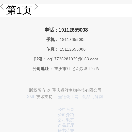
第1页
电话：19112655008
手机：
19112655008
传真：
19112655008
邮箱：
cq17726281939@163.com
公司地址：
重庆市江北区港城工业园
版权所有 © 重庆睿雅生物科技有限公司
XML
技术支持：
盖德化工网
食品商务网
公司首页
公司介绍
公司动态
产品展厅
证书荣誉