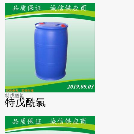
特戊酰氯
特戊酰氯