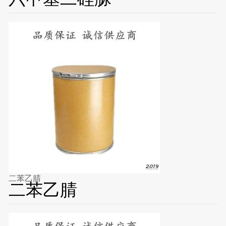
二苯乙腈
二苯乙腈