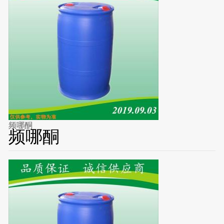
频哪酮
频哪酮