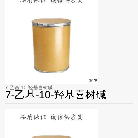
7-乙基-10-羟基喜树碱
7-乙基-10-羟基喜树碱