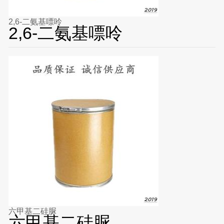
2,6-二氨基嘌呤
2,6-二氨基嘌呤
六甲基二硅脲
六甲基二硅脲