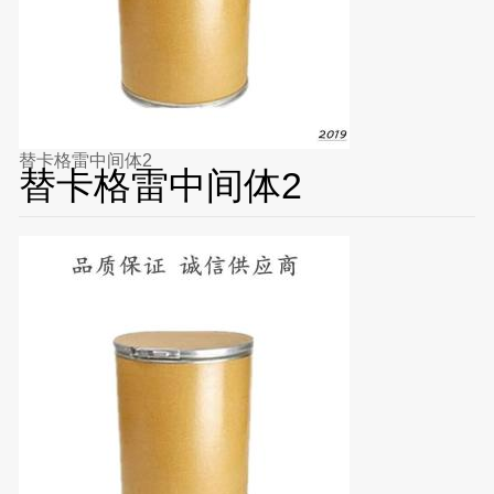
替卡格雷中间体2
替卡格雷中间体2