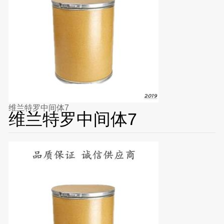
维兰特罗中间体7
维兰特罗中间体7