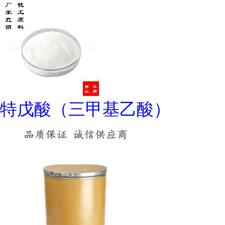
特戊酸（三甲基乙酸）