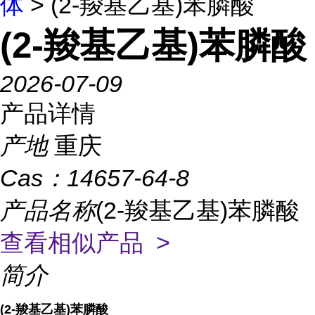
体
> (2-羧基乙基)苯膦酸
(2-羧基乙基)苯膦酸
2026-07-09
产品详情
产地
重庆
Cas：
14657-64-8
产品名称
(2-羧基乙基)苯膦酸
查看相似产品 >
简介
(2-羧基乙基)苯膦酸