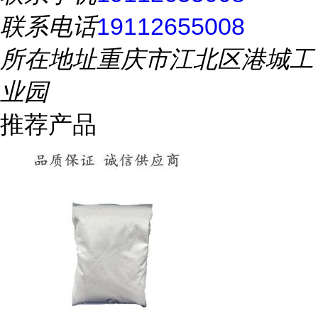
联系电话
19112655008
所在地址
重庆市江北区港城工
业园
推荐产品