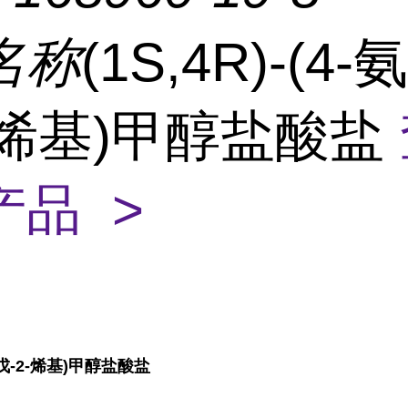
名称
(1S,4R)-(4
-烯基)甲醇盐酸盐
产品 >
基环戊-2-烯基)甲醇盐酸盐