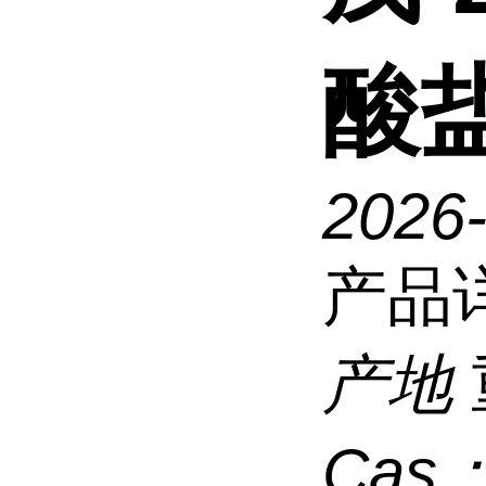
酸
2026
产品
产地
Cas