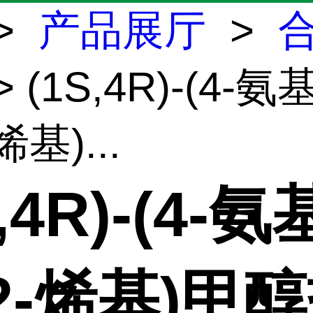
>
产品展厅
>
> (1S,4R)-(4-
烯基)...
S,4R)-(4-
2-烯基)甲