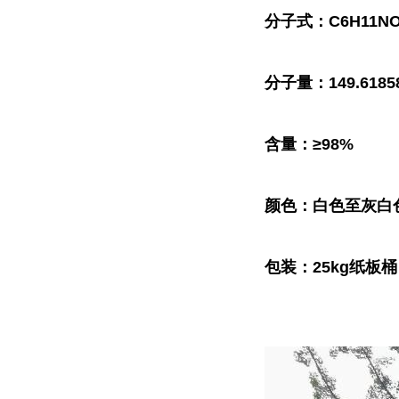
分子式：C6H11NO
分子量：149.6185
含量：≥98%
颜色：白色至灰白
包装：25kg纸板桶