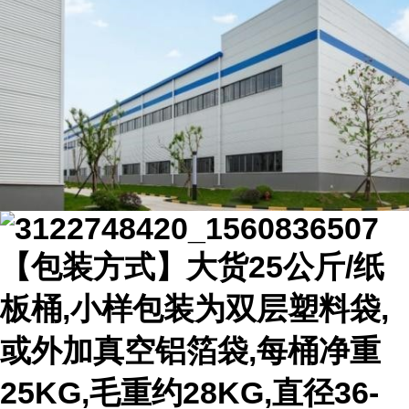
【包装方式】大货25公斤/纸
板桶,小样包装为双层塑料袋,
或外加真空铝箔袋,每桶净重
25KG,毛重约28KG,直径36-