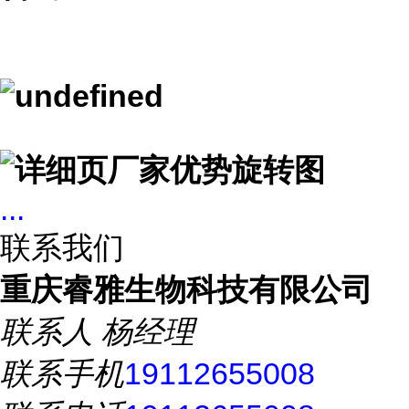
...
联系我们
重庆睿雅生物科技有限公司
联系人
杨经理
联系手机
19112655008