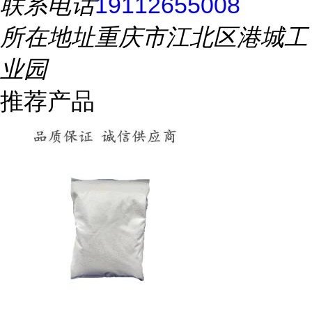
联系电话
19112655008
所在地址
重庆市江北区港城工
业园
推荐产品