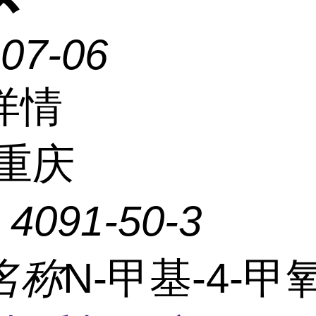
-07-06
详情
重庆
：
4091-50-3
名称
N-甲基-4-