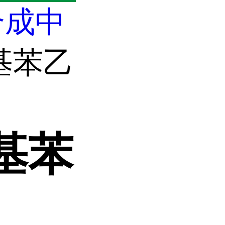
合成中
氧基苯乙
氧基苯