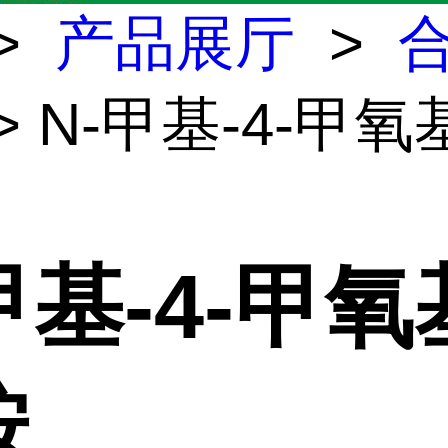
>
产品展厅
>
> N-甲基-4-甲
甲基-4-甲
胺