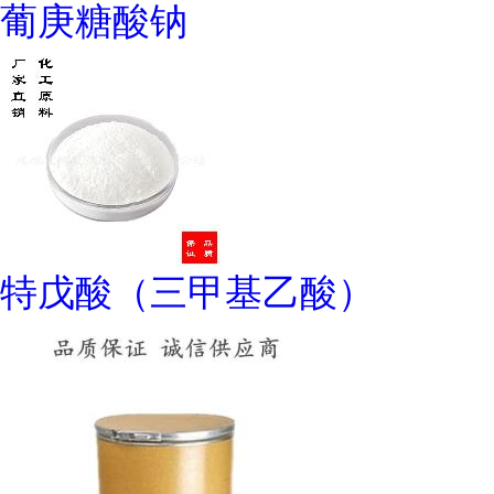
葡庚糖酸钠
特戊酸（三甲基乙酸）