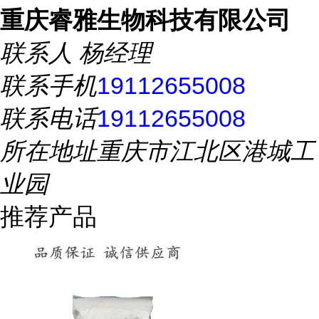
重庆睿雅生物科技有限公司
联系人
杨经理
联系手机
19112655008
联系电话
19112655008
所在地址
重庆市江北区港城工
业园
推荐产品