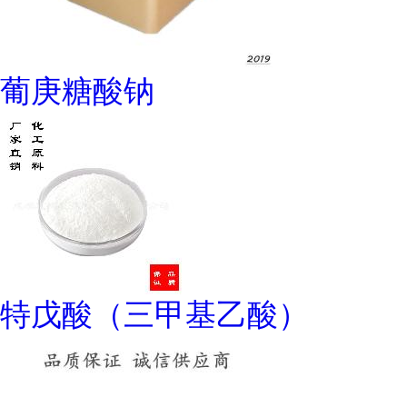
葡庚糖酸钠
特戊酸（三甲基乙酸）