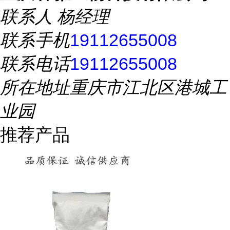
联系人
杨经理
联系手机
19112655008
联系电话
19112655008
所在地址
重庆市江北区港城工
业园
推荐产品