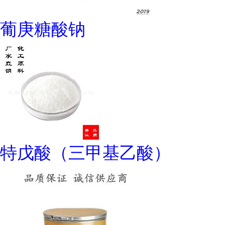
葡庚糖酸钠
特戊酸（三甲基乙酸）