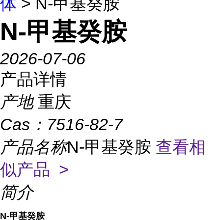
体
> N-甲基癸胺
N-甲基癸胺
2026-07-06
产品详情
产地
重庆
Cas：
7516-82-7
产品名称
N-甲基癸胺
查看相
似产品 >
简介
N-甲基癸胺