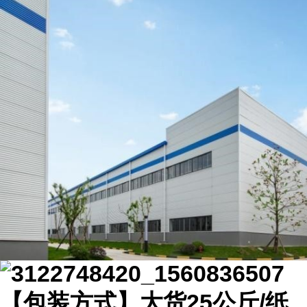
【包装方式】大货25公斤/纸