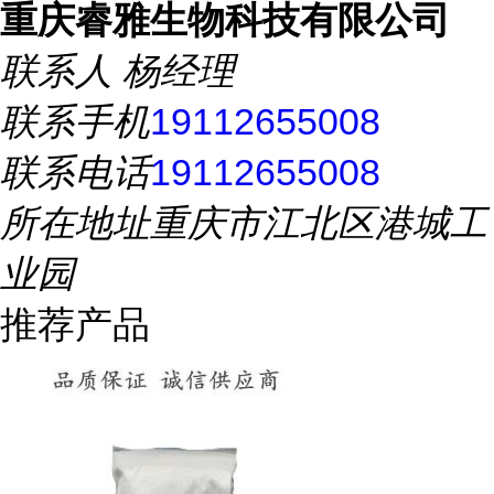
重庆睿雅生物科技有限公司
联系人
杨经理
联系手机
19112655008
联系电话
19112655008
所在地址
重庆市江北区港城工
业园
推荐产品