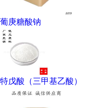
葡庚糖酸钠
特戊酸（三甲基乙酸）