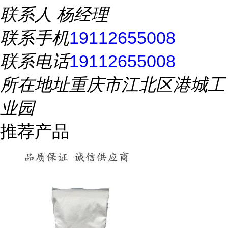
联系人
杨经理
联系手机
19112655008
联系电话
19112655008
所在地址
重庆市江北区港城工
业园
推荐产品