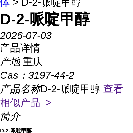
体
> D-2-哌啶甲醇
D-2-哌啶甲醇
2026-07-03
产品详情
产地
重庆
Cas：
3197-44-2
产品名称
D-2-哌啶甲醇
查看
相似产品 >
简介
D-2-哌啶甲醇