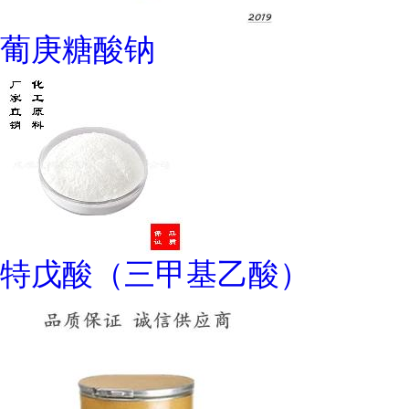
葡庚糖酸钠
特戊酸（三甲基乙酸）