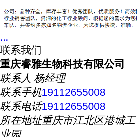
...
联系我们
重庆睿雅生物科技有限公司
联系人
杨经理
联系手机
19112655008
联系电话
19112655008
所在地址
重庆市江北区港城工
业园