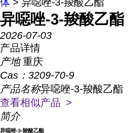
体
> 异噁唑-3-羧酸乙酯
异噁唑-3-羧酸乙酯
2026-07-03
产品详情
产地
重庆
Cas：
3209-70-9
产品名称
异噁唑-3-羧酸乙酯
查看相似产品 >
简介
异噁唑-3-羧酸乙酯