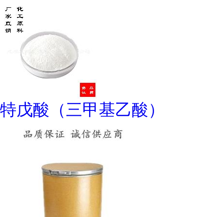
特戊酸（三甲基乙酸）