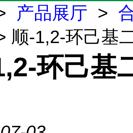
>
产品展厅
>
> 顺-1,2-环己
1,2-环己基
-07-03