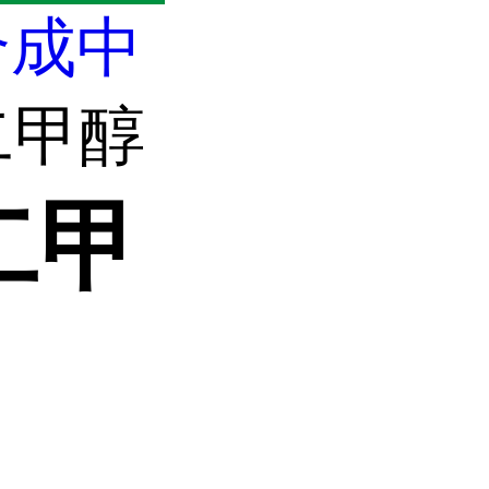
合成中
基二甲醇
二甲