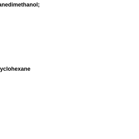
nedimethanol;
cyclohexane