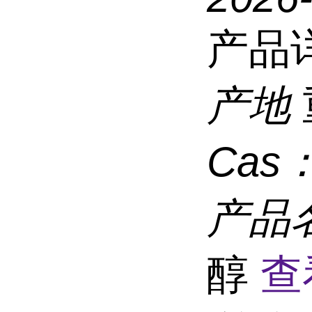
产品
产地
Cas
产品
醇
查