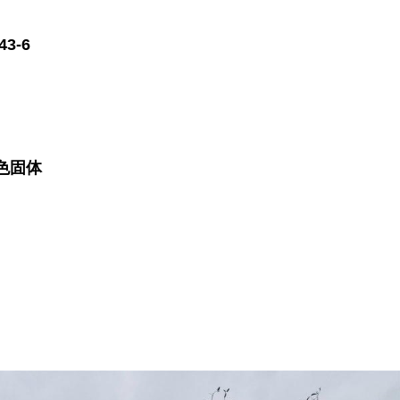
43-6
色固体