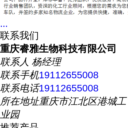
...
联系我们
重庆睿雅生物科技有限公司
联系人
杨经理
联系手机
19112655008
联系电话
19112655008
所在地址
重庆市江北区港城工
业园
推荐产品