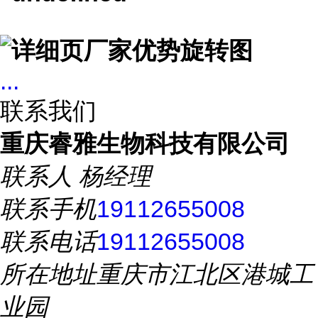
...
联系我们
重庆睿雅生物科技有限公司
联系人
杨经理
联系手机
19112655008
联系电话
19112655008
所在地址
重庆市江北区港城工
业园