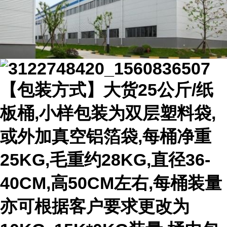
【包装方式】大货25公斤/纸
板桶,小样包装为双层塑料袋,
或外加真空铝箔袋,每桶净重
25KG,毛重约28KG,直径36-
40CM,高50CM左右,每桶装量
亦可根据客户要求更改为