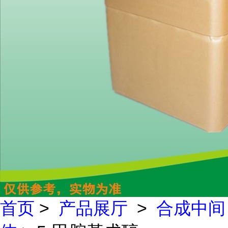
首页
>
产品展厅
>
合成中间