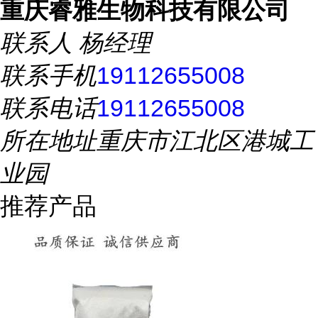
重庆睿雅生物科技有限公司
联系人
杨经理
联系手机
19112655008
联系电话
19112655008
所在地址
重庆市江北区港城工
业园
推荐产品