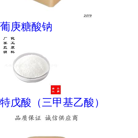
葡庚糖酸钠
特戊酸（三甲基乙酸）