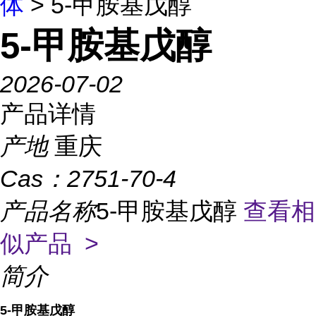
体
> 5-甲胺基戊醇
5-甲胺基戊醇
2026-07-02
产品详情
产地
重庆
Cas：
2751-70-4
产品名称
5-甲胺基戊醇
查看相
似产品 >
简介
5-甲胺基戊醇