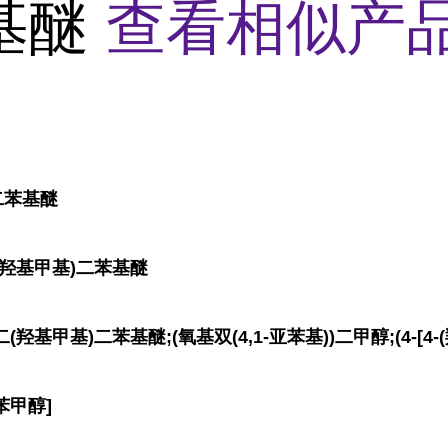
基醚
查看相似产品
)二苯基醚
二(羟基甲基)二苯基醚
二(羟基甲基)二苯基醚;(氧基双(4,1-亚苯基))二甲醇;(4-[4
[苯甲醇]