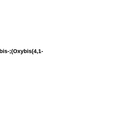
is-;(Oxybis(4,1-