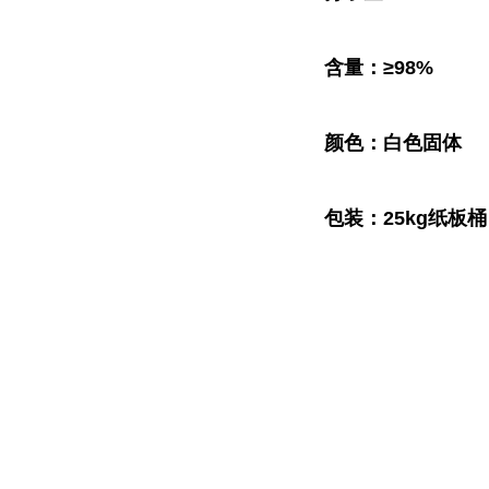
含量：≥98%
颜色：白色固体
包装：25kg纸板桶