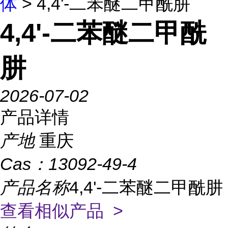
体
> 4,4'-二苯醚二甲酰肼
4,4'-二苯醚二甲酰
肼
2026-07-02
产品详情
产地
重庆
Cas：
13092-49-4
产品名称
4,4'-二苯醚二甲酰肼
查看相似产品 >