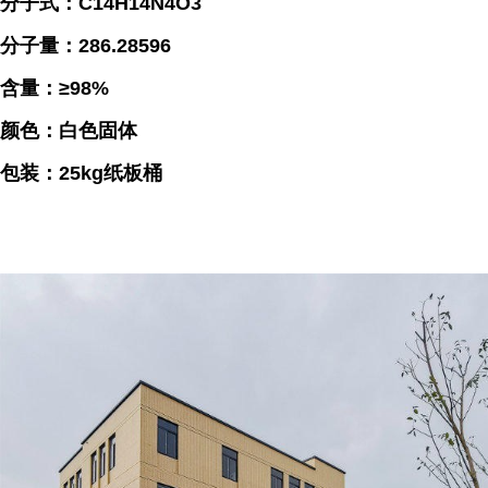
分子式：C14H14N4O3
分子量：286.28596
含量：≥98%
颜色：白色固体
包装：25kg纸板桶