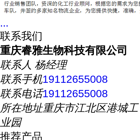
...
联系我们
重庆睿雅生物科技有限公司
联系人
杨经理
联系手机
19112655008
联系电话
19112655008
所在地址
重庆市江北区港城工
业园
推荐产品