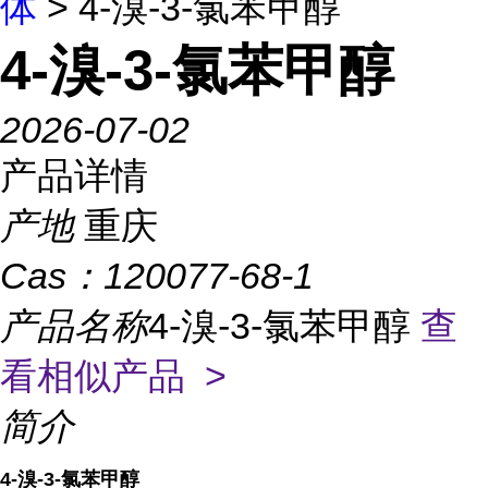
体
> 4-溴-3-氯苯甲醇
4-溴-3-氯苯甲醇
2026-07-02
产品详情
产地
重庆
Cas：
120077-68-1
产品名称
4-溴-3-氯苯甲醇
查
看相似产品 >
简介
4-溴-3-氯苯甲醇