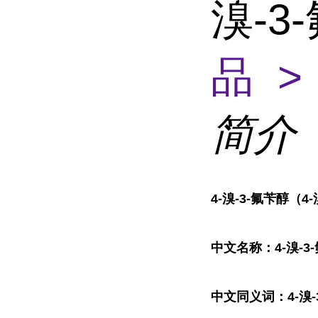
溴-3
品 >
简介
4-溴-3-氟苄醇（4
中文名称：4-溴-3
中文同义词：4-溴-3-