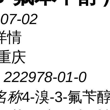
-07-02
详情
重庆
：
222978-01-0
名称
4-溴-3-氟苄