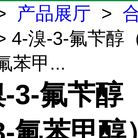
>
产品展厅
>
> 4-溴-3-氟苄醇（
氟苯甲...
溴-3-氟苄醇
3-氟苯甲醇