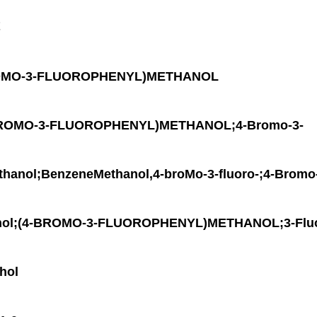
O-3-FLUOROPHENYL)METHANOL
MO-3-FLUOROPHENYL)METHANOL;4-Bromo-3-
hanol;BenzeneMethanol,4-broMo-3-fluoro-;4-Bromo
cohol;(4-BROMO-3-FLUOROPHENYL)METHANOL;3-Fluo
hol