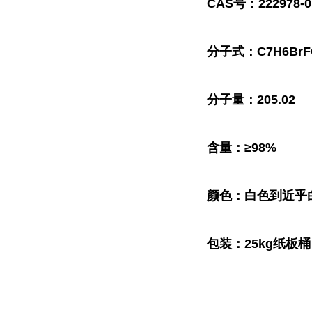
CAS号：222978-0
分子式：C7H6BrF
分子量：205.02
含量：≥98%
颜色：白色到近乎
包装：25kg纸板桶