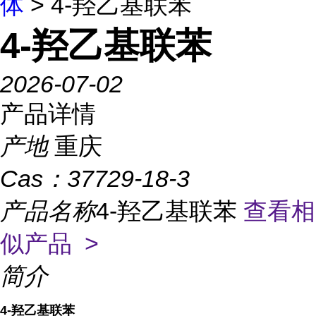
体
> 4-羟乙基联苯
4-羟乙基联苯
2026-07-02
产品详情
产地
重庆
Cas：
37729-18-3
产品名称
4-羟乙基联苯
查看相
似产品 >
简介
4-羟乙基联苯