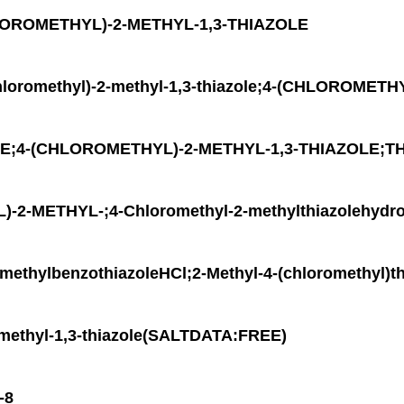
OMETHYL)-2-METHYL-1,3-THIAZOLE
methyl)-2-methyl-1,3-thiazole;4-(CHLOROMETHY
;4-(CHLOROMETHYL)-2-METHYL-1,3-THIAZOLE;TH
2-METHYL-;4-Chloromethyl-2-methylthiazolehydroc
methylbenzothiazoleHCl;2-Methyl-4-(chloromethyl)th
-methyl-1,3-thiazole(SALTDATA:FREE)
-8