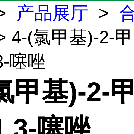
>
产品展厅
>
> 4-(氯甲基)-2-甲
,3-噻唑
(氯甲基)-2-
1,3-噻唑