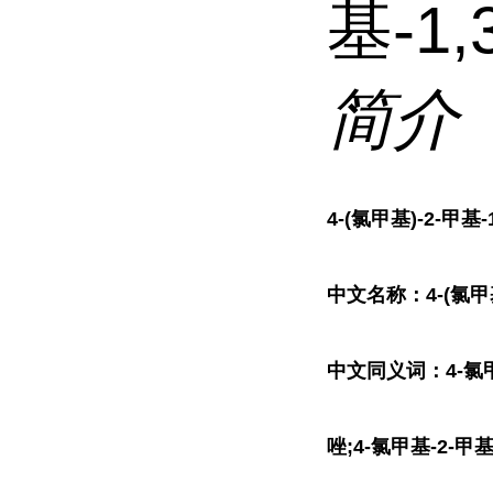
基-1
简介
4-(氯甲基)-2-甲基-
中文名称：4-(氯甲基
中文同义词：4-氯甲基-
唑;4-氯甲基-2-甲