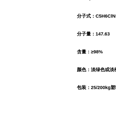
分子式：C5H6ClN
分子量：147.63
含量：≥98%
颜色：淡绿色或淡
包装：25/200kg