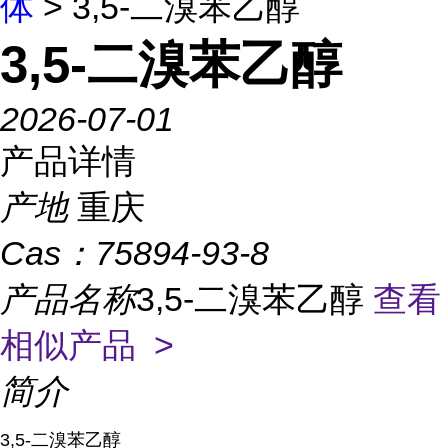
体
> 3,5-二溴苯乙醇
3,5-二溴苯乙醇
2026-07-01
产品详情
产地
重庆
Cas：
75894-93-8
产品名称
3,5-二溴苯乙醇
查看
相似产品 >
简介
3,5-二溴苯乙醇