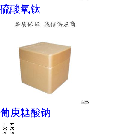
硫酸氧钛
葡庚糖酸钠