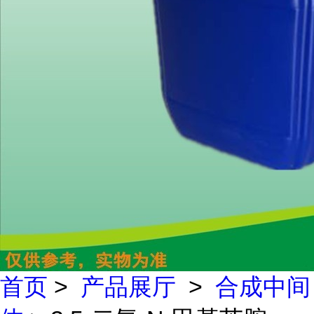
首页
>
产品展厅
>
合成中间