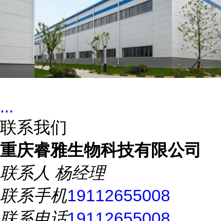
...
联系我们
重庆睿雅生物科技有限公司
联系人
杨经理
联系手机
19112655008
联系电话
19112655008