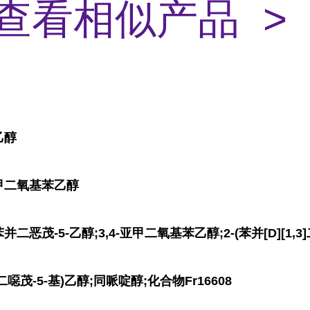
查看相似产品 >
乙醇
亚甲二氧基苯乙醇
二恶茂-5-乙醇;3,4-亚甲二氧基苯乙醇;2-(苯并[D][1,3]二
,3]二噁茂-5-基)乙醇;同哌啶醇;化合物Fr16608