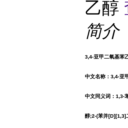
乙醇
简介
3,4-亚甲二氧基苯
中文名称：3,4-
中文同义词：1,3-苯并
醇;2-(苯并[D][1