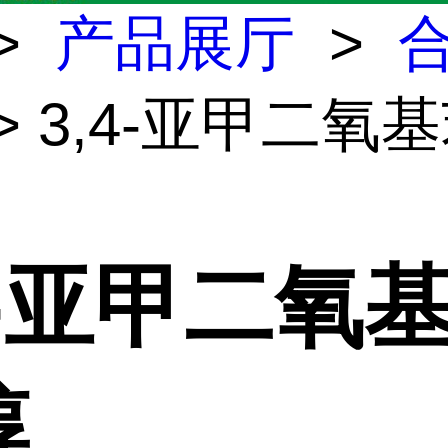
>
产品展厅
>
> 3,4-亚甲二氧
4-亚甲二氧
醇