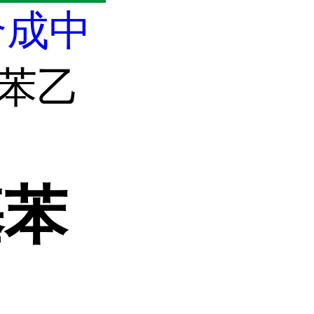
合成中
基苯乙
基苯