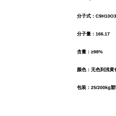
分子式：C9H10O
分子量：166.17
含量：≥98%
颜色：无色到浅黄
包装：25/200kg