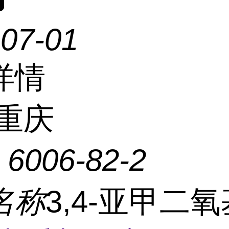
-07-01
详情
重庆
：
6006-82-2
名称
3,4-亚甲二