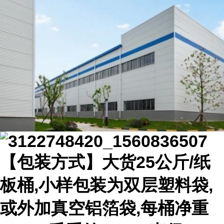
【包装方式】大货25公斤/纸
板桶,小样包装为双层塑料袋,
或外加真空铝箔袋,每桶净重