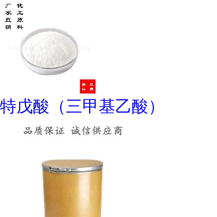
特戊酸（三甲基乙酸）