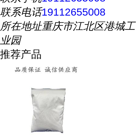
联系电话
19112655008
所在地址
重庆市江北区港城工
业园
推荐产品