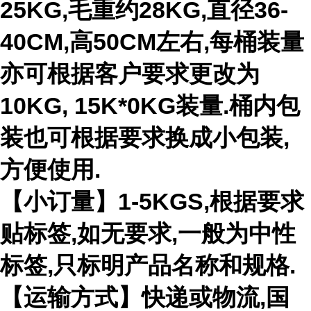
25KG,毛重约28KG,直径36-
40CM,高50CM左右,每桶装量
亦可根据客户要求更改为
10KG, 15K*0KG装量.桶内包
装也可根据要求换成小包装,
方便使用.
【小订量】1-5KGS,根据要求
贴标签,如无要求,一般为中性
标签,只标明产品名称和规格.
【运输方式】快递或物流,国