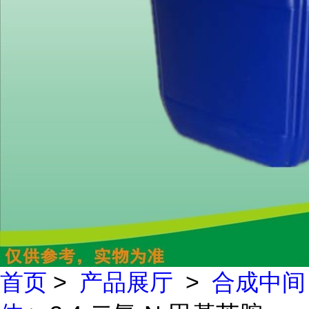
首页
>
产品展厅
>
合成中间