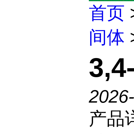
首页
间体
3,
2026
产品