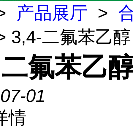
>
产品展厅
>
> 3,4-二氟苯乙醇
4-二氟苯乙
-07-01
详情