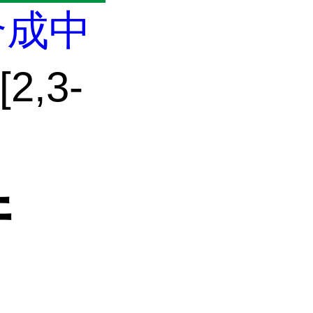
合成中
2,3-
并