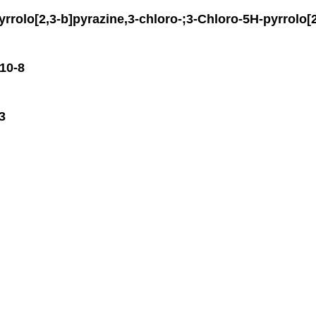
[2,3-b]pyrazine,3-chloro-;3-Chloro-5H-pyrrolo[2
10-8
3