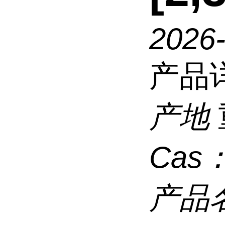
2026
产品
产地
Cas
产品