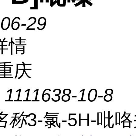
-06-29
详情
重庆
：
1111638-10-8
名称
3-氯-5H-吡