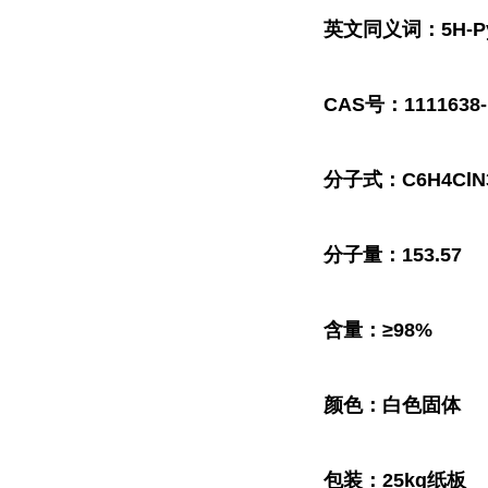
英文同义词：5H-Pyrrolo
CAS号：1111638-
分子式：C6H4ClN
分子量：153.57
含量：≥98%
颜色：白色固体
包装：25kg纸板