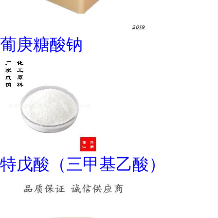
葡庚糖酸钠
特戊酸（三甲基乙酸）