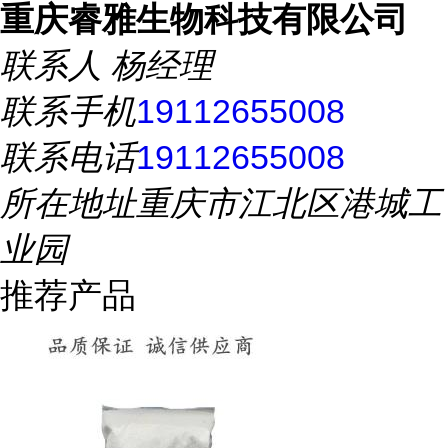
重庆睿雅生物科技有限公司
联系人
杨经理
联系手机
19112655008
联系电话
19112655008
所在地址
重庆市江北区港城工
业园
推荐产品