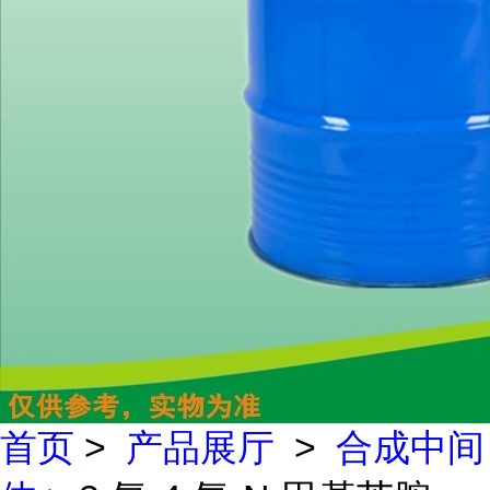
首页
>
产品展厅
>
合成中间