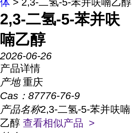
体
> 2,3-二氢-5-苯并呋喃乙醇
2,3-二氢-5-苯并呋
喃乙醇
2026-06-26
产品详情
产地
重庆
Cas：
87776-76-9
产品名称
2,3-二氢-5-苯并呋喃
乙醇
查看相似产品 >