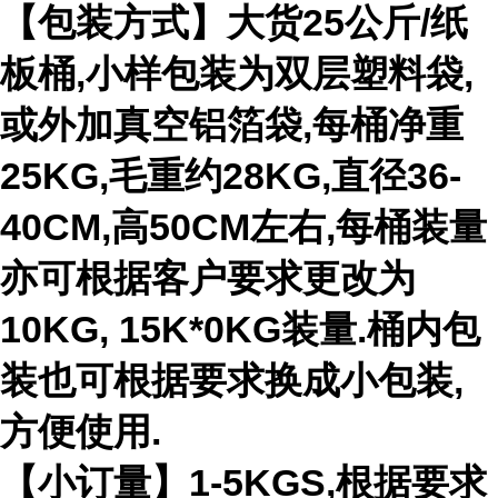
【包装方式】大货25公斤/纸
板桶,小样包装为双层塑料袋,
或外加真空铝箔袋,每桶净重
25KG,毛重约28KG,直径36-
40CM,高50CM左右,每桶装量
亦可根据客户要求更改为
10KG, 15K*0KG装量.桶内包
装也可根据要求换成小包装,
方便使用.
【小订量】1-5KGS,根据要求