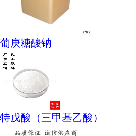
葡庚糖酸钠
特戊酸（三甲基乙酸）