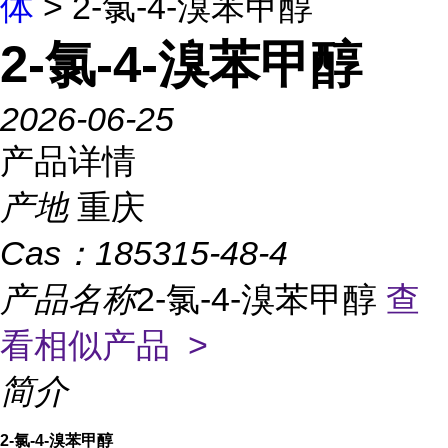
体
> 2-氯-4-溴苯甲醇
2-氯-4-溴苯甲醇
2026-06-25
产品详情
产地
重庆
Cas：
185315-48-4
产品名称
2-氯-4-溴苯甲醇
查
看相似产品 >
简介
2-氯-4-溴苯甲醇