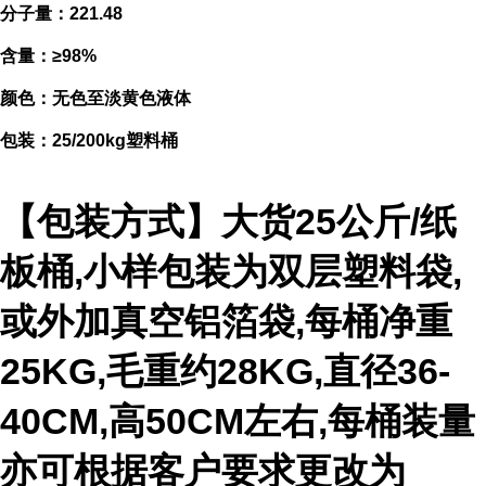
分子量：221.48
含量：≥98%
颜色：无色至淡黄色液体
包装：25/200kg塑料桶
【包装方式】大货25公斤/纸
板桶,小样包装为双层塑料袋,
或外加真空铝箔袋,每桶净重
25KG,毛重约28KG,直径36-
40CM,高50CM左右,每桶装量
亦可根据客户要求更改为