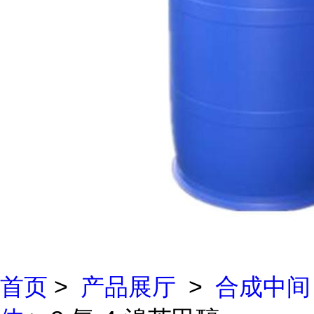
首页
>
产品展厅
>
合成中间