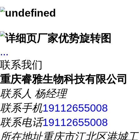
...
联系我们
重庆睿雅生物科技有限公司
联系人
杨经理
联系手机
19112655008
联系电话
19112655008
所在地址
重庆市江北区港城工