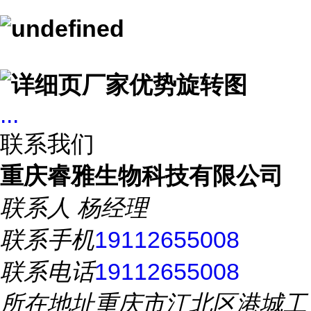
...
联系我们
重庆睿雅生物科技有限公司
联系人
杨经理
联系手机
19112655008
联系电话
19112655008
所在地址
重庆市江北区港城工