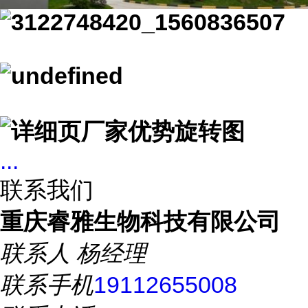
...
联系我们
重庆睿雅生物科技有限公司
联系人
杨经理
联系手机
19112655008