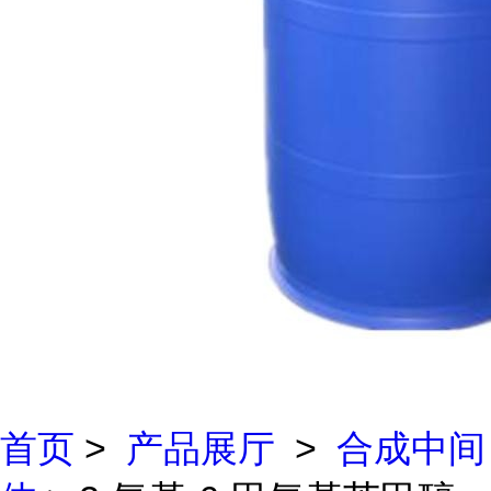
首页
>
产品展厅
>
合成中间