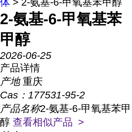
体
> 2-氨基-6-甲氧基苯甲醇
2-氨基-6-甲氧基苯
甲醇
2026-06-25
产品详情
产地
重庆
Cas：
177531-95-2
产品名称
2-氨基-6-甲氧基苯甲
醇
查看相似产品 >