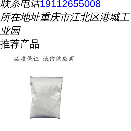
联系电话
19112655008
所在地址
重庆市江北区港城工
业园
推荐产品