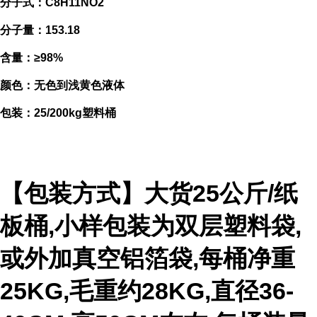
分子式：C8H11NO2
分子量：153.18
含量：≥98%
颜色：无色到浅黄色液体
包装：25/200kg塑料桶
【包装方式】大货25公斤/纸
板桶,小样包装为双层塑料袋,
或外加真空铝箔袋,每桶净重
25KG,毛重约28KG,直径36-