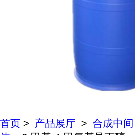
首页
>
产品展厅
>
合成中间