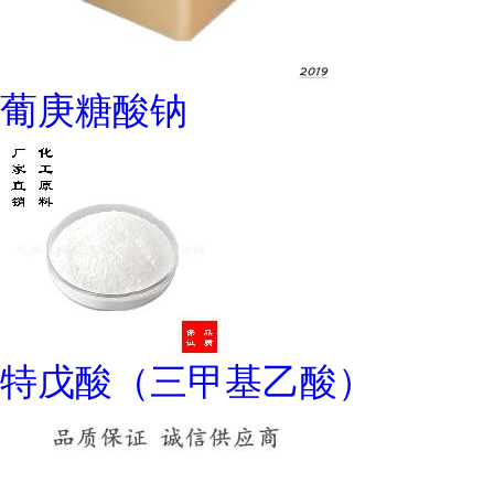
葡庚糖酸钠
特戊酸（三甲基乙酸）