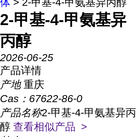
体
> 2-甲基-4-甲氨基异丙醇
2-甲基-4-甲氨基异
丙醇
2026-06-25
产品详情
产地
重庆
Cas：
67622-86-0
产品名称
2-甲基-4-甲氨基异丙
醇
查看相似产品 >