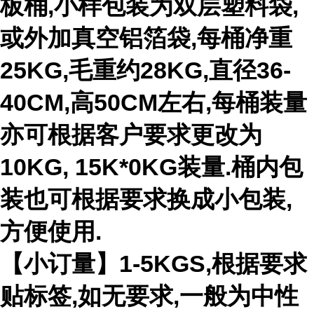
板桶,小样包装为双层塑料袋,
或外加真空铝箔袋,每桶净重
25KG,毛重约28KG,直径36-
40CM,高50CM左右,每桶装量
亦可根据客户要求更改为
10KG, 15K*0KG装量.桶内包
装也可根据要求换成小包装,
方便使用.
【小订量】1-5KGS,根据要求
贴标签,如无要求,一般为中性