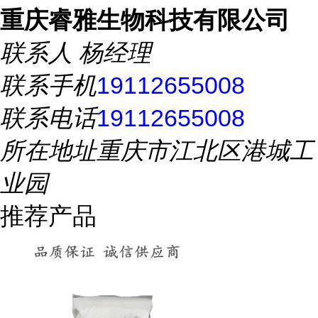
重庆睿雅生物科技有限公司
联系人
杨经理
联系手机
19112655008
联系电话
19112655008
所在地址
重庆市江北区港城工
业园
推荐产品