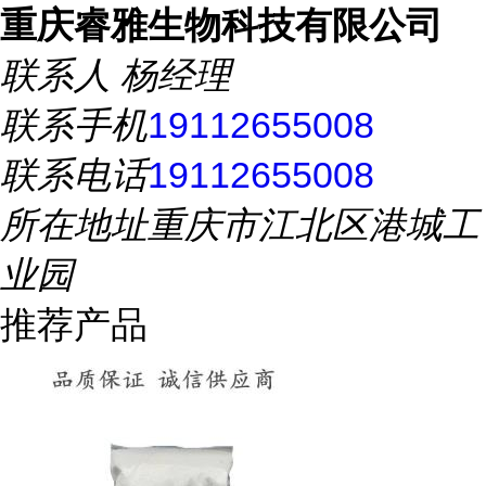
重庆睿雅生物科技有限公司
联系人
杨经理
联系手机
19112655008
联系电话
19112655008
所在地址
重庆市江北区港城工
业园
推荐产品