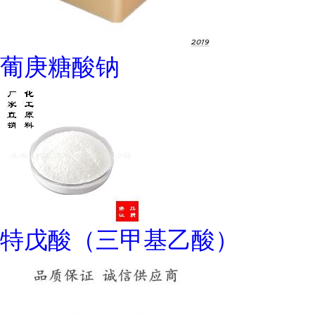
葡庚糖酸钠
特戊酸（三甲基乙酸）