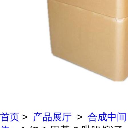
首页
>
产品展厅
>
合成中间