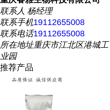
联系人
杨经理
联系手机
19112655008
联系电话
19112655008
所在地址
重庆市江北区港城工
业园
推荐产品