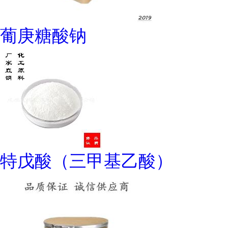
葡庚糖酸钠
特戊酸（三甲基乙酸）