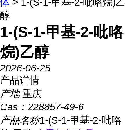
体
> 1-(S-1-甲基-2-吡咯烷)乙
醇
1-(S-1-甲基-2-吡咯
烷)乙醇
2026-06-25
产品详情
产地
重庆
Cas：
228857-49-6
产品名称
1-(S-1-甲基-2-吡咯