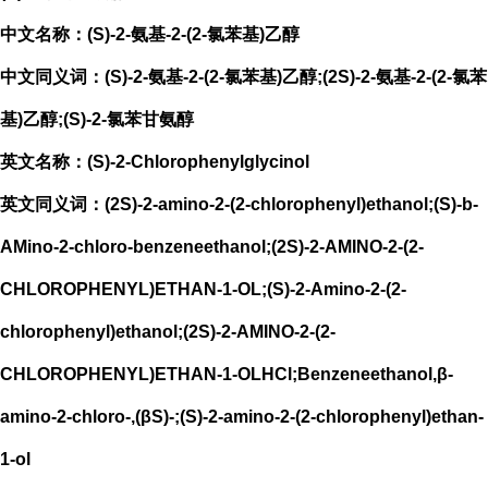
中文名称：(S)-2-氨基-2-(2-氯苯基)乙醇
中文同义词：(S)-2-氨基-2-(2-氯苯基)乙醇;(2S)-2-氨基-2-(2-氯苯
基)乙醇;(S)-2-氯苯甘氨醇
英文名称：(S)-2-Chlorophenylglycinol
英文同义词：(2S)-2-amino-2-(2-chlorophenyl)ethanol;(S)-b-
AMino-2-chloro-benzeneethanol;(2S)-2-AMINO-2-(2-
CHLOROPHENYL)ETHAN-1-OL;(S)-2-Amino-2-(2-
chlorophenyl)ethanol;(2S)-2-AMINO-2-(2-
CHLOROPHENYL)ETHAN-1-OLHCl;Benzeneethanol,β-
amino-2-chloro-,(βS)-;(S)-2-amino-2-(2-chlorophenyl)ethan-
1-ol