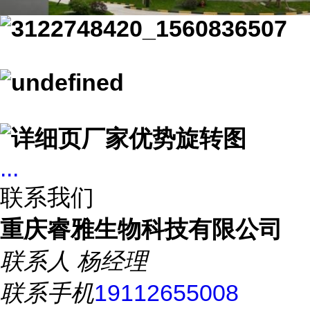
...
联系我们
重庆睿雅生物科技有限公司
联系人
杨经理
联系手机
19112655008