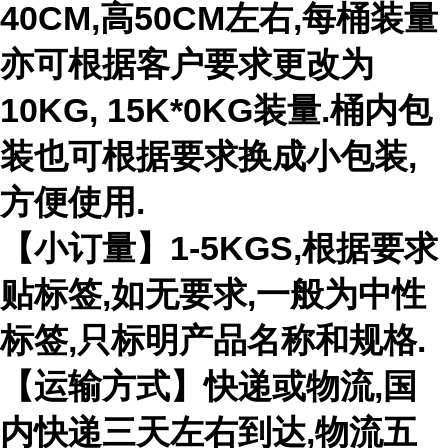
40CM,高50CM左右,每桶装量
亦可根据客户要求更改为
10KG, 15K*0KG装量.桶内包
装也可根据要求换成小包装,
方便使用.
【小订量】1-5KGS,根据要求
贴标签,如无要求,一般为中性
标签,只标明产品名称和规格.
【运输方式】快递或物流,国
内快递三天左右到达,物流五