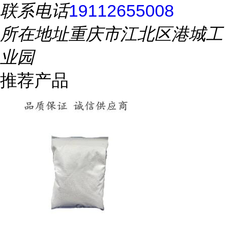
联系电话
19112655008
所在地址
重庆市江北区港城工
业园
推荐产品