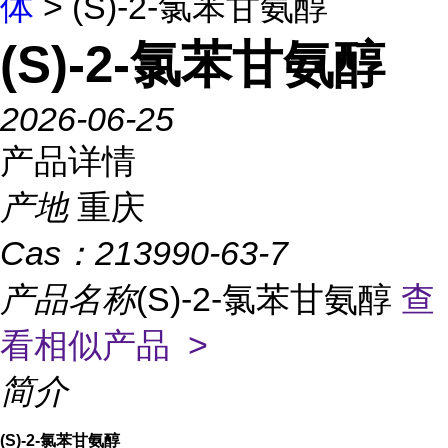
体
> (S)-2-氯苯甘氨醇
(S)-2-氯苯甘氨醇
2026-06-25
产品详情
产地
重庆
Cas：
213990-63-7
产品名称
(S)-2-氯苯甘氨醇
查
看相似产品 >
简介
(S)-2-氯苯甘氨醇