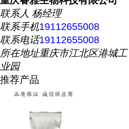
重庆睿雅生物科技有限公司
联系人
杨经理
联系手机
19112655008
联系电话
19112655008
所在地址
重庆市江北区港城工
业园
推荐产品