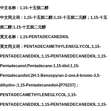
中文名称：1,15-十五烷二醇
中文同义词：1,15-十五烷二醇;1,15-十五烷二元醇；
1,15-十五
烷二醇;1,15-十五烷二元醇
英文名称：1,15-PENTADECANEDIOL
英文同义词：PENTADECAMETHYLENEGLYCOL;1,15-
PENTADECANEDIOL;1,15-PENTANEDECANEDIOL;1,15-
Pentadecanol;Pentadecane-1,15-diol;1,15-
Pentadecandiol;2H-1-Benzopyran-2-one,6-bromo-3,5-
dihydro-;1,15-Pentadecanediol-[P70237]；
PENTADECAMETHYLENEGLYCOL;1,15-
PENTADECANEDIOL;1,15-PENTANEDECANEDIOL;1,15-