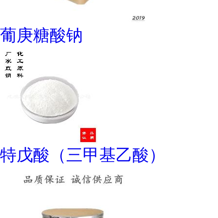
葡庚糖酸钠
特戊酸（三甲基乙酸）