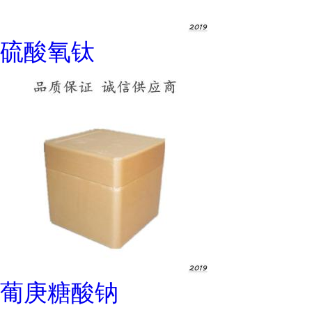
硫酸氧钛
葡庚糖酸钠