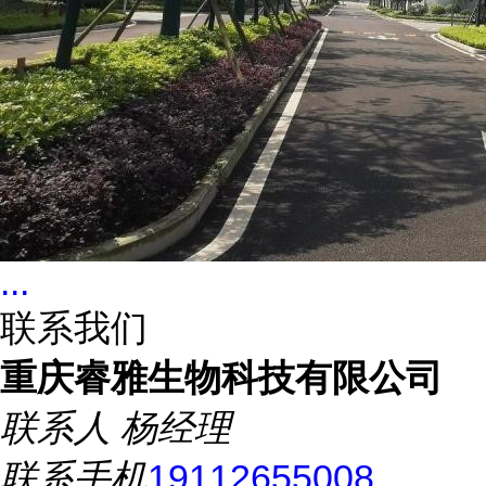
...
联系我们
重庆睿雅生物科技有限公司
联系人
杨经理
联系手机
19112655008