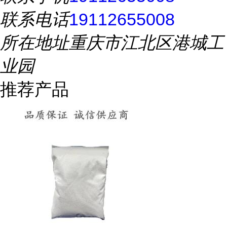
联系电话
19112655008
所在地址
重庆市江北区港城工
业园
推荐产品