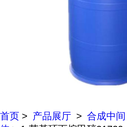
首页
>
产品展厅
>
合成中间