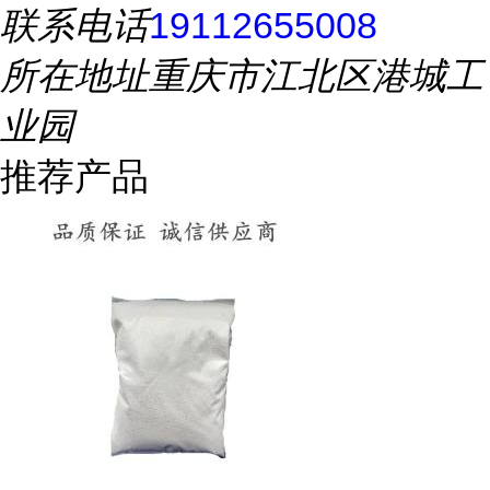
联系电话
19112655008
所在地址
重庆市江北区港城工
业园
推荐产品