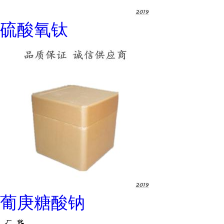
硫酸氧钛
葡庚糖酸钠