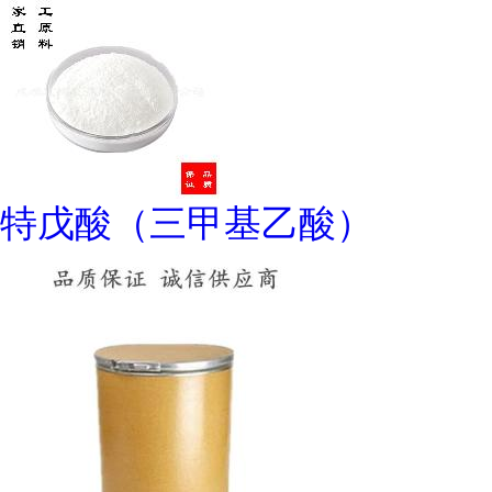
特戊酸（三甲基乙酸）