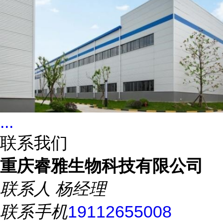
...
联系我们
重庆睿雅生物科技有限公司
联系人
杨经理
联系手机
19112655008