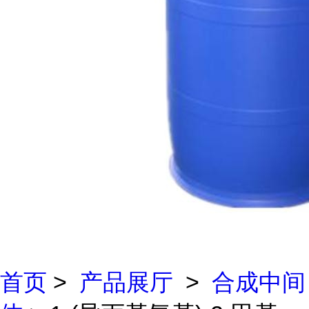
首页
>
产品展厅
>
合成中间