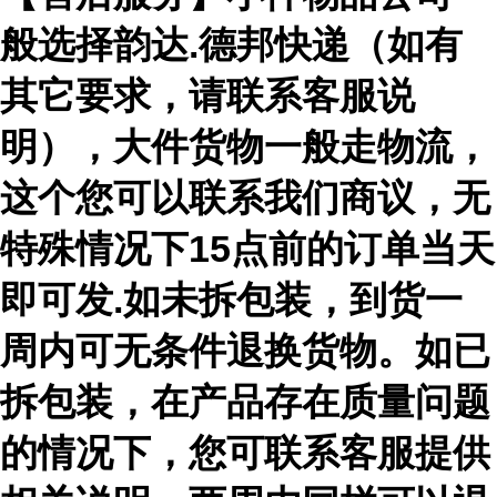
般选择韵达.德邦快递（如有
其它要求，请联系客服说
明），大件货物一般走物流，
这个您可以联系我们商议，无
特殊情况下15点前的订单当天
即可发.如未拆包装，到货一
周内可无条件退换货物。如已
拆包装，在产品存在质量问题
的情况下，您可联系客服提供