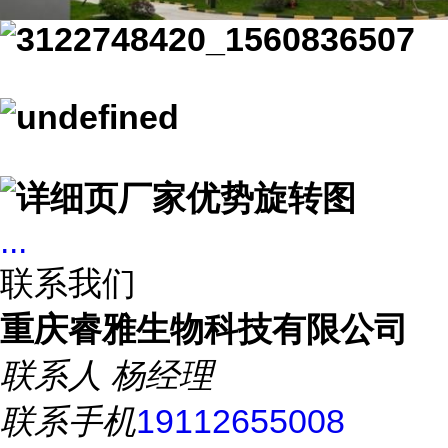
...
联系我们
重庆睿雅生物科技有限公司
联系人
杨经理
联系手机
19112655008