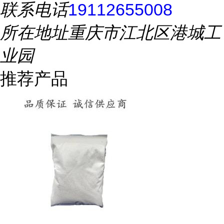
联系电话
19112655008
所在地址
重庆市江北区港城工
业园
推荐产品