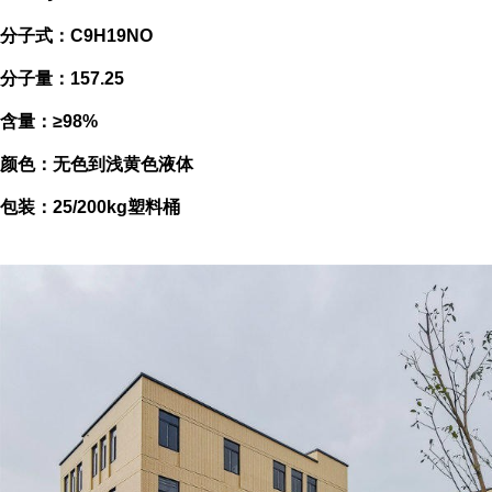
分子式：C9H19NO
分子量：157.25
含量：≥98%
颜色：无色到浅黄色液体
包装：25/200kg塑料桶