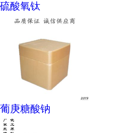
硫酸氧钛
葡庚糖酸钠