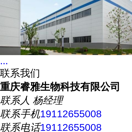
...
联系我们
重庆睿雅生物科技有限公司
联系人
杨经理
联系手机
19112655008
联系电话
19112655008