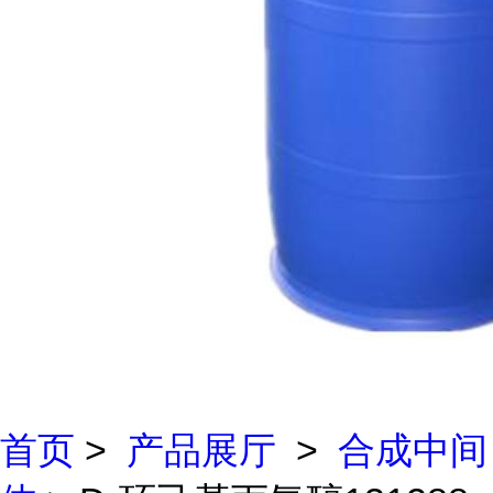
首页
>
产品展厅
>
合成中间