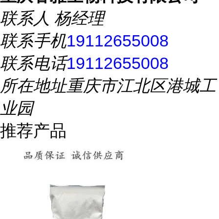
联系人
杨经理
联系手机
19112655008
联系电话
19112655008
所在地址
重庆市江北区港城工
业园
推荐产品