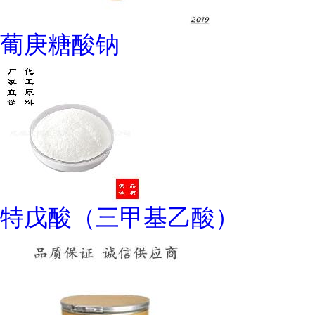
葡庚糖酸钠
特戊酸（三甲基乙酸）