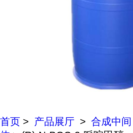
首页
>
产品展厅
>
合成中间