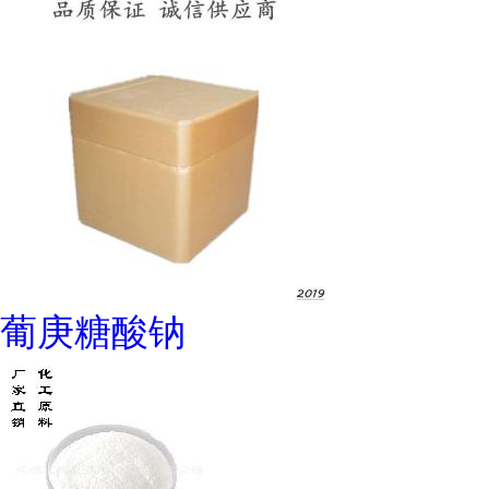
葡庚糖酸钠