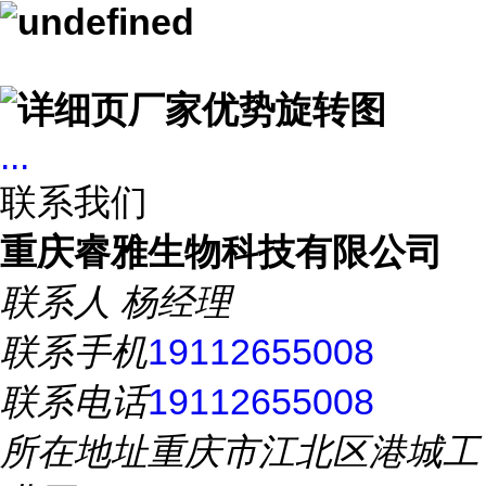
...
联系我们
重庆睿雅生物科技有限公司
联系人
杨经理
联系手机
19112655008
联系电话
19112655008
所在地址
重庆市江北区港城工