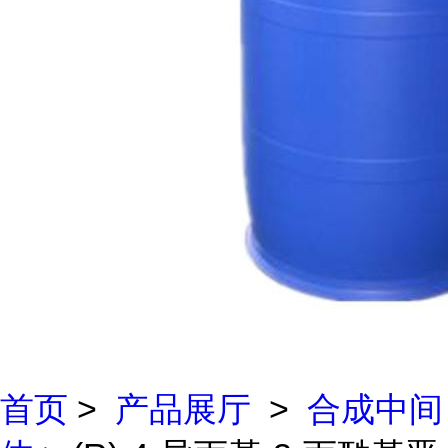
首页
>
产品展厅
>
合成中间