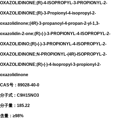
OXAZOLIDINONE;(R)-4-ISOPROPYL-3-PROPIONYL-2-
OXAZOLIDINONE;(R)-3-Propionyl-4-isopropyl-2-
oxazolidinone;(4R)-3-propanoyl-4-propan-2-yl-1,3-
oxazolidin-2-one;(R)-(-)-3-PROPIONYL-4-ISOPROPYL-2-
OXAZOLIDINO;(R)-(-)-3-PROPIONYL-4-ISOPROPYL-2-
OXAZOLIDINONE;N-PROPIONYL-(4R)-ISOPROPYL-2-
OXAZOLIDINONE;(R)-(-)-4-Isopropyl-3-propionyl-2-
oxazolidinone
CAS号：89028-40-0
分子式：C9H15NO3
分子量：185.22
含量：≥98%