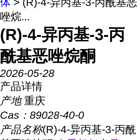
体
> (R)-4-异丙基-3-丙酰基恶
唑烷...
(R)-4-异丙基-3-丙
酰基恶唑烷酮
2026-05-28
产品详情
产地
重庆
Cas：
89028-40-0
产品名称
(R)-4-异丙基-3-丙酰