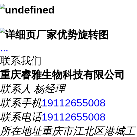
...
联系我们
重庆睿雅生物科技有限公司
联系人
杨经理
联系手机
19112655008
联系电话
19112655008
所在地址
重庆市江北区港城工