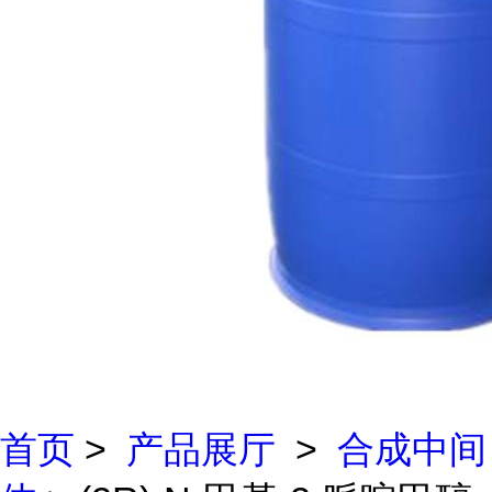
首页
>
产品展厅
>
合成中间