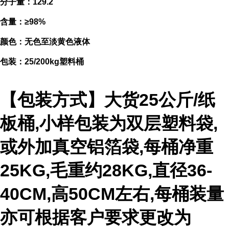
分子量：129.2
含量：≥98%
颜色：无色至淡黄色液体
包装：25/200kg塑料桶
【包装方式】大货25公斤/纸
板桶,小样包装为双层塑料袋,
或外加真空铝箔袋,每桶净重
25KG,毛重约28KG,直径36-
40CM,高50CM左右,每桶装量
亦可根据客户要求更改为