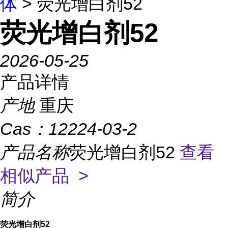
体
> 荧光增白剂52
荧光增白剂52
2026-05-25
产品详情
产地
重庆
Cas：
12224-03-2
产品名称
荧光增白剂52
查看
相似产品 >
简介
荧光增白剂52