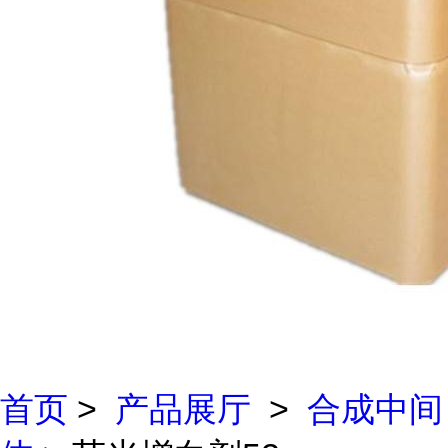
首页
>
产品展厅
>
合成中间