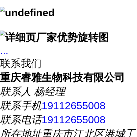
...
联系我们
重庆睿雅生物科技有限公司
联系人
杨经理
联系手机
19112655008
联系电话
19112655008
所在地址
重庆市江北区港城工