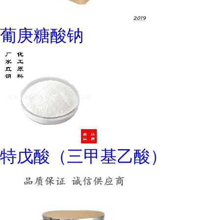
葡庚糖酸钠
特戊酸（三甲基乙酸）