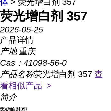
体
> 荧光增白剂 357
荧光增白剂 357
2026-05-25
产品详情
产地
重庆
Cas：
41098-56-0
产品名称
荧光增白剂 357
查
看相似产品 >
简介
荧光增白剂 357