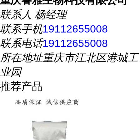
重庆睿雅生物科技有限公司
联系人
杨经理
联系手机
19112655008
联系电话
19112655008
所在地址
重庆市江北区港城工
业园
推荐产品