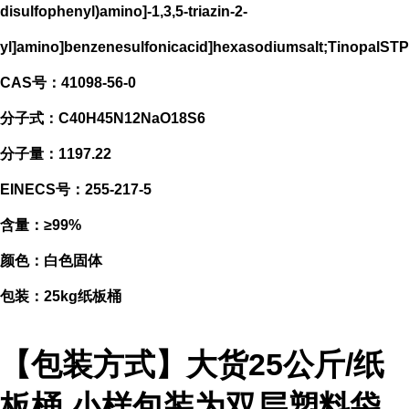
disulfophenyl)amino]-1,3,5-triazin-2-
yl]amino]benzenesulfonicacid]hexasodiumsalt;TinopalSTP
CAS号：41098-56-0
分子式：C40H45N12NaO18S6
分子量：1197.22
EINECS号：255-217-5
含量：≥99%
颜色：白色固体
包装：25kg纸板桶
【包装方式】大货25公斤/纸
板桶,小样包装为双层塑料袋,