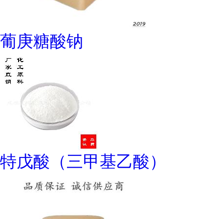
葡庚糖酸钠
特戊酸（三甲基乙酸）