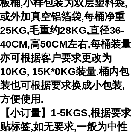
板桶,小样包装为双层塑料袋,
或外加真空铝箔袋,每桶净重
25KG,毛重约28KG,直径36-
40CM,高50CM左右,每桶装量
亦可根据客户要求更改为
10KG, 15K*0KG装量.桶内包
装也可根据要求换成小包装,
方便使用.
【小订量】1-5KGS,根据要求
贴标签,如无要求,一般为中性