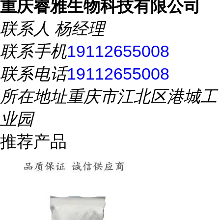
重庆睿雅生物科技有限公司
联系人
杨经理
联系手机
19112655008
联系电话
19112655008
所在地址
重庆市江北区港城工
业园
推荐产品