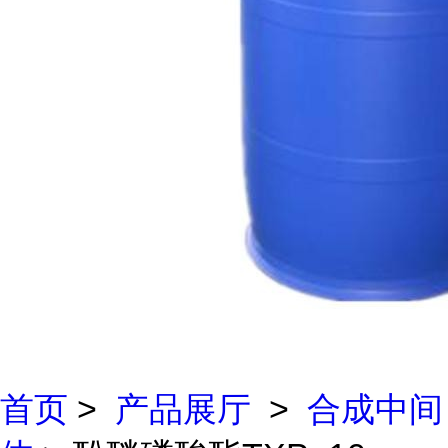
首页
>
产品展厅
>
合成中间