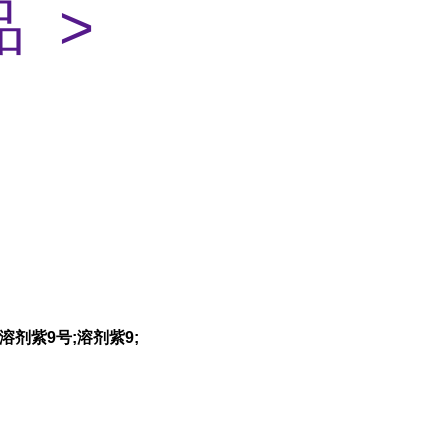
 >
;溶剂紫9号;溶剂紫9;