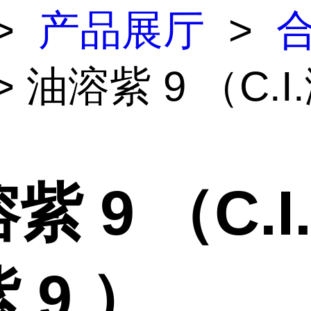
>
产品展厅
>
> 油溶紫 9 （C.I
）
紫 9 （C.I
 9 ）