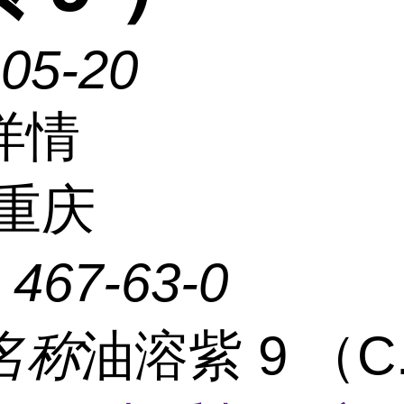
-05-20
详情
重庆
：
467-63-0
名称
油溶紫 9 （C.