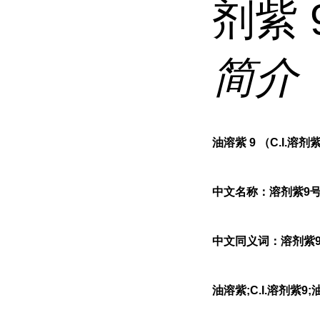
剂紫 
简介
油溶紫 9 （C.I.溶剂紫
中文名称：溶剂紫9
中文同义词：溶剂紫9号;
油溶紫;C.I.溶剂紫9